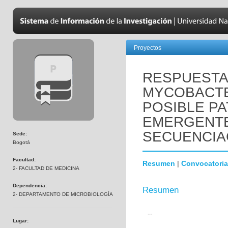
Proyectos
RESPUESTA 
MYCOBACTE
POSIBLE P
EMERGENTE 
SECUENCIA
Sede:
Bogotá
Facultad:
Resumen
|
Convocatoria
2- FACULTAD DE MEDICINA
Dependencia:
Resumen
2- DEPARTAMENTO DE MICROBIOLOGÍA
--
Lugar: