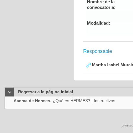
Nombre de la
convocatoria:
Modalidad:
Responsable
Martha Isabel Murci
Regresar a la página inicial
Acerca de Hermes:
¿Qué es HERMES?
|
Instructivos