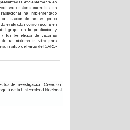
 presentadas eficientemente en
vechando estos desarrollos, en
Traslacional ha implementado
dentificación de neoantígenos
endo evaluados como vacuna en
del grupo en la predicción y
 y los beneficios de vacunas
 de un sistema in vitro para
a in silico del virus del SARS-
ectos de Investigación, Creación
Bogotá de la Universidad Nacional