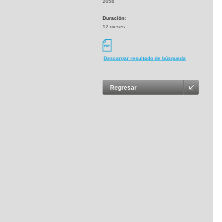
2056
Duración:
12 meses
Descargar resultado de búsqueda
Regresar