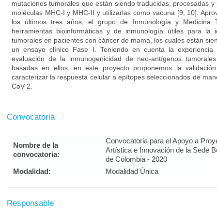
mutaciones tumorales que están siendo traducidas, procesadas y
moléculas MHC-I y MHC-II y utilizarlas como vacuna [9, 10]. Apro
los últimos tres años, el grupo de Inmunología y Medicina 
herramientas bioinformáticas y de inmunología útiles para la i
tumorales en pacientes con cáncer de mama, los cuales están si
un ensayo clínico Fase I. Teniendo en cuenta la experiencia 
evaluación de la inmunogenicidad de neo-antígenos tumorales
basadas en ellos, en este proyecto proponemos la validación
caracterizar la respuesta celular a epítopes seleccionados de maner
CoV-2.
Convocatoria
Convocatoria para el Apoyo a Proy
Nombre de la
Artística e Innovación de la Sede 
convocatoria:
de Colombia - 2020
Modalidad:
Modalidad Única
Responsable