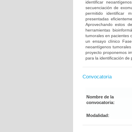
identificar neoantígen
secuenciación de exoma
permitido identificar
presentadas eficientem
Aprovechando estos des
herramientas bioinformá
tumorales en pacientes 
un ensayo clínico Fase
neoantígenos tumorales 
proyecto proponemos im
para la identificación d
Convocatoria
Nombre de la
convocatoria:
Modalidad: