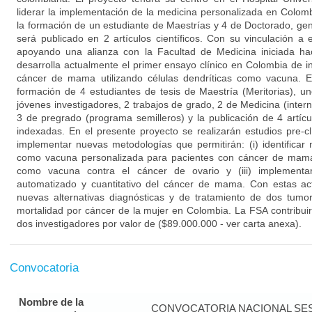
liderar la implementación de la medicina personalizada en Colomb
la formación de un estudiante de Maestrías y 4 de Doctorado, g
será publicado en 2 artículos científicos. Con su vinculación a e
apoyando una alianza con la Facultad de Medicina iniciada 
desarrolla actualmente el primer ensayo clínico en Colombia de 
cáncer de mama utilizando células dendríticas como vacuna. E
formación de 4 estudiantes de tesis de Maestría (Meritorias), 
jóvenes investigadores, 2 trabajos de grado, 2 de Medicina (intern
3 de pregrado (programa semilleros) y la publicación de 4 artícu
indexadas. En el presente proyecto se realizarán estudios pre-cl
implementar nuevas metodologías que permitirán: (i) identificar 
como vacuna personalizada para pacientes con cáncer de mama; (
como vacuna contra el cáncer de ovario y (iii) implementa
automatizado y cuantitativo del cáncer de mama. Con estas ac
nuevas alternativas diagnósticas y de tratamiento de dos tum
mortalidad por cáncer de la mujer en Colombia. La FSA contribuir
dos investigadores por valor de ($89.000.000 - ver carta anexa).
Convocatoria
Nombre de la
CONVOCATORIA NACIONAL SE