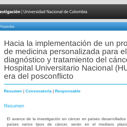
Proyectos
Hacia la implementación de un p
de medicina personalizada para el
diagnóstico y tratamiento del cánc
Hospital Universitario Nacional (H
era del posconflicto
Resumen
|
Convocatoria
|
Responsable
Resumen
El avance de la investigación en cáncer en países desarrollados
países varios tipos de cáncer, serán en el mediano plazo