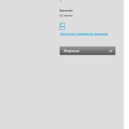
---
Duración:
12 meses
Descargar resultado de búsqueda
Regresar