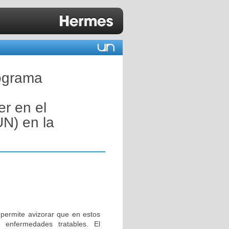
rograma
er en el
UN) en la
 permite avizorar que en estos
 enfermedades tratables. El