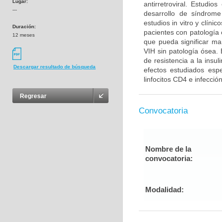
Lugar:
antirretroviral. Estudi
---
desarrollo de síndrom
estudios in vitro y clín
Duración:
pacientes con patología 
12 meses
que pueda significar ma
VIH sin patología ósea.
de resistencia a la insu
Descargar resultado de búsqueda
efectos estudiados esp
linfocitos CD4 e infecció
Regresar
Convocatoria
Nombre de la
convocatoria:
Modalidad: