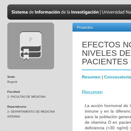
Proyectos
EFECTOS N
NIVELES DE
PACIENTES 
Resumen
|
Convocatoria
Sede:
Bogotá
Resumen
Facultad:
2- FACULTAD DE MEDICINA
La acción hormonal de l
Dependencia:
inmune y en la diferenc
2- DEPARTAMENTO DE MEDICINA
para la población genera
INTERNA
de vitamina D en pacien
deficiencia (<30 ng/ml)