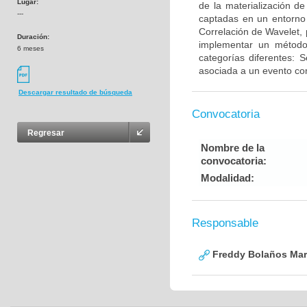
Lugar:
de la materialización d
---
captadas en un entorno 
Correlación de Wavelet,
Duración:
implementar un método 
6 meses
categorías diferentes: 
asociada a un evento com
Descargar resultado de búsqueda
Convocatoria
Regresar
Nombre de la
convocatoria:
Modalidad:
Responsable
Freddy Bolaños Mar