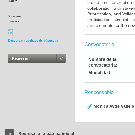
Lugar:
based on co-creation t
---
collaboration with stake
Prioritization, and Vali
Duración:
participation, stimulate
6 meses
and elements for the dev
Descargar resultado de búsqueda
Convocatoria
Regresar
Nombre de la
convocatoria:
Modalidad:
Responsable
Monica Ayde Vallejo
Regresar a la página inicial