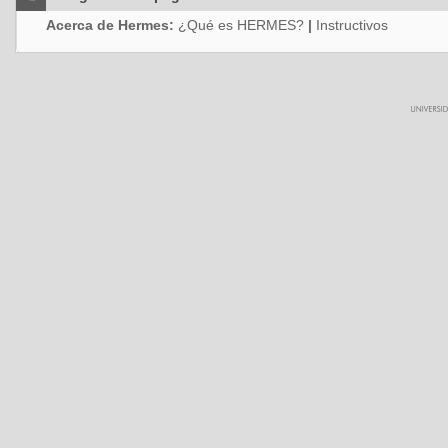
Acerca de Hermes:
¿Qué es HERMES?
|
Instructivos