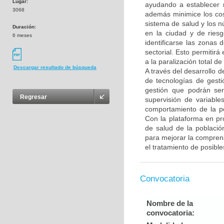
Lugar:
ayudando a establecer 
3068
además minimice los co
sistema de salud y los nú
Duración:
en la ciudad y de ries
6 meses
identificarse las zonas
sectorial. Esto permitir
a la paralización total 
Descargar resultado de búsqueda
A través del desarrollo 
de tecnologías de gesti
gestión que podrán ser
Regresar
supervisión de variable
comportamiento de la p
Con la plataforma en pr
de salud de la població
para mejorar la comprens
el tratamiento de posible
Convocatoria
Nombre de la
convocatoria: