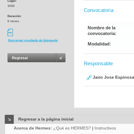
Lugar:
3068
Convocatoria
Duración:
8 meses
Nombre de la
convocatoria:
Descargar resultado de búsqueda
Modalidad:
Regresar
Responsable
Jairo Jose Espinos
Regresar a la página inicial
Acerca de Hermes:
¿Qué es HERMES?
|
Instructivos