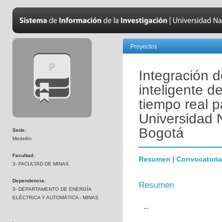
Proyectos
Integración d
inteligente d
tiempo real p
Universidad 
Bogotá
Sede:
Medellín
Facultad:
Resumen
|
Convocatoria
3- FACULTAD DE MINAS
Dependencia:
Resumen
3- DEPARTAMENTO DE ENERGÍA
ELÉCTRICA Y AUTOMÁTICA - MINAS
--