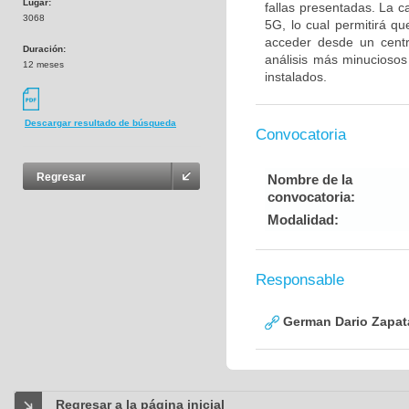
Lugar:
fallas presentadas. La c
3068
5G, lo cual permitirá qu
acceder desde un centr
Duración:
análisis más minuciosos 
12 meses
instalados.
Descargar resultado de búsqueda
Convocatoria
Regresar
Nombre de la
convocatoria:
Modalidad:
Responsable
German Dario Zapat
Regresar a la página inicial