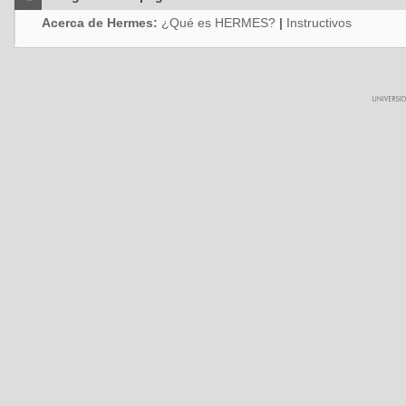
Acerca de Hermes:
¿Qué es HERMES?
|
Instructivos