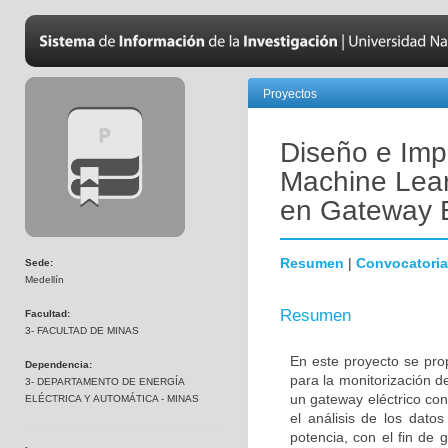
Proyectos
Diseño e Imp
Machine Lear
en Gateway E
Resumen
|
Convocatoria
Sede:
Medellín
Resumen
Facultad:
3- FACULTAD DE MINAS
En este proyecto se pro
Dependencia:
para la monitorización d
3- DEPARTAMENTO DE ENERGÍA
un gateway eléctrico con
ELÉCTRICA Y AUTOMÁTICA - MINAS
el análisis de los dato
potencia, con el fin de