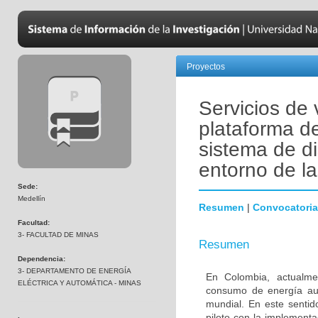
Proyectos
Servicios de 
plataforma d
sistema de d
entorno de la
Sede:
Medellín
Resumen
|
Convocatoria
Facultad:
3- FACULTAD DE MINAS
Resumen
Dependencia:
3- DEPARTAMENTO DE ENERGÍA
En Colombia, actualme
ELÉCTRICA Y AUTOMÁTICA - MINAS
consumo de energía aun
mundial. En este senti
piloto con la implementa