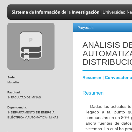
Proyectos
ANÁLISIS D
AUTOMATIZ
DISTRIBUCI
Resumen
|
Convocatoria
Sede:
Medellín
Resumen
Facultad:
3- FACULTAD DE MINAS
-- Dadas las actuales t
Dependencia:
llegado a tal punto q
3- DEPARTAMENTO DE ENERGÍA
compuestas en un 80% po
ELÉCTRICA Y AUTOMÁTICA - MINAS
ahora fuentes de datos
sistemas. Lo cual ha pr