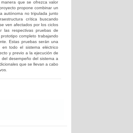
de manera que se ofrezca valor
 proyecto propone combinar un
a autónoma no tripulada junto
aestructura crítica buscando
se ven afectados por los ciclos
r las respectivas pruebas de
 prototipo completo trabajando
ente. Estas pruebas serán una
en todo el sistema eléctrico
cto y previo a la ejecución de
ón del desempeño del sistema a
dicionales que se llevan a cabo
vos.