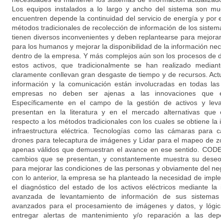
Los equipos instalados a lo largo y ancho del sistema son m
encuentren depende la continuidad del servicio de energía y por 
métodos tradicionales de recolección de información de los sistema
tienen diversos inconvenientes y deben replantearse para mejorar la
para los humanos y mejorar la disponibilidad de la información ne
dentro de la empresa. Y más complejos aún son los procesos de 
estos activos, que tradicionalmente se han realizado mediant
claramente conllevan gran desgaste de tiempo y de recursos. Actu
información y la comunicación están involucradas en todas las 
empresas no deben ser ajenas a las innovaciones que 
Específicamente en el campo de la gestión de activos y lev
presentan en la literatura y en el mercado alternativas que 
respecto a los métodos tradicionales con los cuales se obtiene la 
infraestructura eléctrica. Tecnologías como las cámaras para
drones para telecaptura de imágenes y Lidar para el mapeo de z
apenas válidos que demuestran el avance en ese sentido. CODE
cambios que se presentan, y constantemente muestra su deseo
para mejorar las condiciones de las personas y obviamente del ne
con lo anterior, la empresa se ha planteado la necesidad de imp
el diagnóstico del estado de los activos eléctricos mediante la
avanzada de levantamiento de información de sus sistemas d
avanzados para el procesamiento de imágenes y datos, y lógic
entregar alertas de mantenimiento y/o reparación a las dep