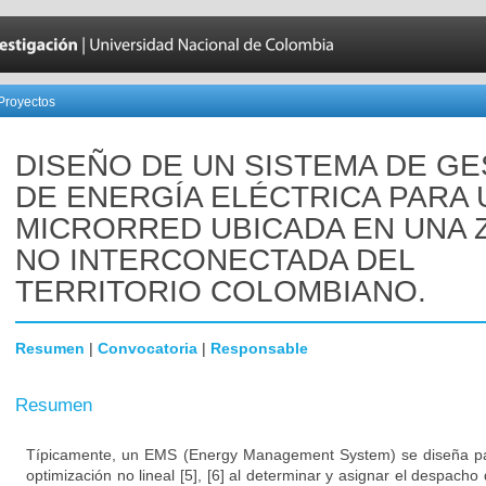
Proyectos
DISEÑO DE UN SISTEMA DE GE
DE ENERGÍA ELÉCTRICA PARA 
MICRORRED UBICADA EN UNA 
NO INTERCONECTADA DEL
TERRITORIO COLOMBIANO.
Resumen
|
Convocatoria
|
Responsable
Resumen
Típicamente, un EMS (Energy Management System) se diseña pa
optimización no lineal [5], [6] al determinar y asignar el despacho 