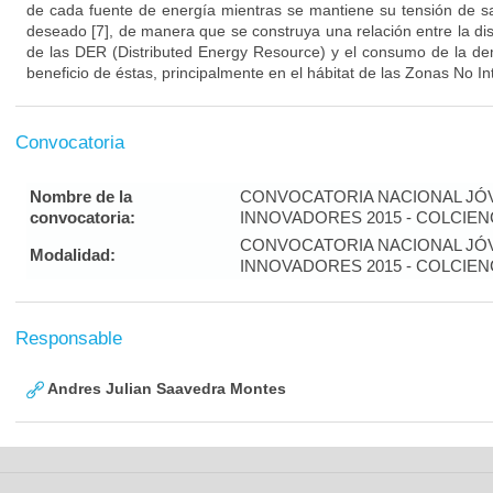
de cada fuente de energía mientras se mantiene su tensión de sal
deseado [7], de manera que se construya una relación entre la dis
de las DER (Distributed Energy Resource) y el consumo de la d
beneficio de éstas, principalmente en el hábitat de las Zonas No I
Convocatoria
Nombre de la
CONVOCATORIA NACIONAL JÓ
convocatoria:
INNOVADORES 2015 - COLCIEN
CONVOCATORIA NACIONAL JÓ
Modalidad:
INNOVADORES 2015 - COLCIEN
Responsable
Andres Julian Saavedra Montes