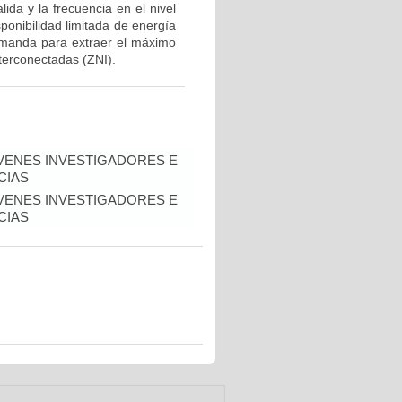
ida y la frecuencia en el nivel
ponibilidad limitada de energía
emanda para extraer el máximo
nterconectadas (ZNI).
VENES INVESTIGADORES E
CIAS
VENES INVESTIGADORES E
CIAS