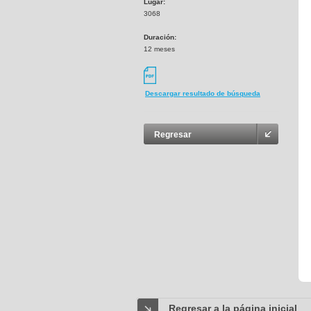
Lugar:
3068
Duración:
12 meses
Descargar resultado de búsqueda
Regresar
Regresar a la página inicial