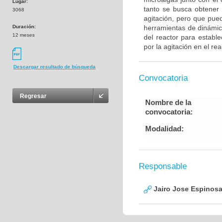
Lugar:
tanto se busca obtener
3068
agitación, pero que pue
Duración:
herramientas de dinámica
12 meses
del reactor para establ
por la agitación en el rea
Descargar resultado de búsqueda
Convocatoria
Regresar
Nombre de la
convocatoria:
Modalidad:
Responsable
Jairo Jose Espinos