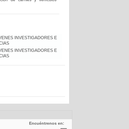
VENES INVESTIGADORES E
CIAS
VENES INVESTIGADORES E
CIAS
Encuéntrenos en: