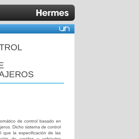
NTROL
E
SAJEROS
tomático de control basado en
jeros. Dicho sistema de control
 que la especificación de las
ión de carriles y vehículos