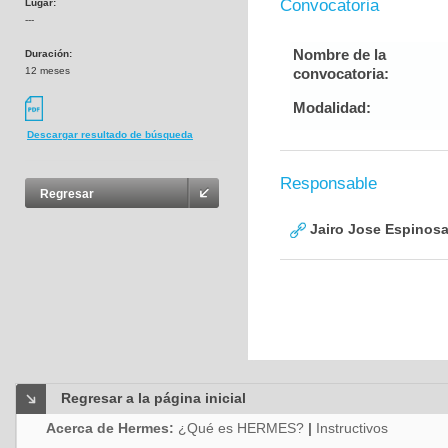
Convocatoria
Lugar:
---
Nombre de la
Duración:
12 meses
convocatoria:
Modalidad:
Descargar resultado de búsqueda
Responsable
Regresar
Jairo Jose Espinos
Regresar a la página inicial
Acerca de Hermes:
¿Qué es HERMES?
|
Instructivos