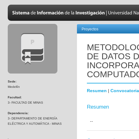
Proyectos
METODOLOG
DE DATOS 
INCORPORA
COMPUTAD
Sede:
Medellín
Resumen
|
Convocatoria
Facultad:
3- FACULTAD DE MINAS
Resumen
Dependencia:
3- DEPARTAMENTO DE ENERGÍA
--
ELÉCTRICA Y AUTOMÁTICA - MINAS