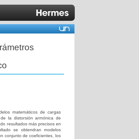
arámetros
co
delos matemáticos de cargas
 de la distorsión armónica de
iendo resultados más precisos en
sultado se obtendran modelos
n conjunto de coeficientes, los