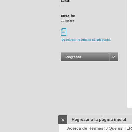
Lugar:
---
Duración:
12 meses
Descargar resultado de búsqueda
Regresar
Regresar a la página inicial
Acerca de Hermes:
¿Qué es HE