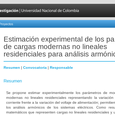
Proyectos
Estimación experimental de los p
de cargas modernas no lineales
residenciales para análisis armóni
Resumen
|
Convocatoria
|
Responsable
Resumen
Se propone estimar experimentalmente los parámetros de mo
modernas no lineales residenciales representando la variación
corriente frente a la variación del voltaje de alimentación; permit
los análisis armónicos de los sistemas eléctricos. Como re
matemáticos que representen cargas no lineales residenciales y u