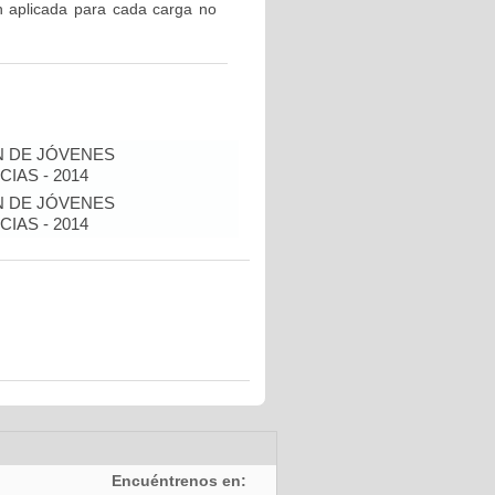
n aplicada para cada carga no
N DE JÓVENES
IAS - 2014
N DE JÓVENES
IAS - 2014
Encuéntrenos en: