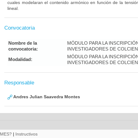
cuales modelaran el contenido armónico en función de la tensió
lineal.
Convocatoria
Nombre de la
MÓDULO PARA LA INSCRIPCIÓ
convocatoria:
INVESTIGADORES DE COLCIENC
MÓDULO PARA LA INSCRIPCIÓ
Modalidad:
INVESTIGADORES DE COLCIENC
Responsable
Andres Julian Saavedra Montes
RMES?
|
Instructivos