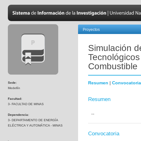
Proyectos
Simulación d
Tecnológicos
Combustible
Resumen
|
Convocatoria
Sede:
Medellín
Resumen
Facultad:
3- FACULTAD DE MINAS
--
Dependencia:
3- DEPARTAMENTO DE ENERGÍA
ELÉCTRICA Y AUTOMÁTICA - MINAS
Convocatoria