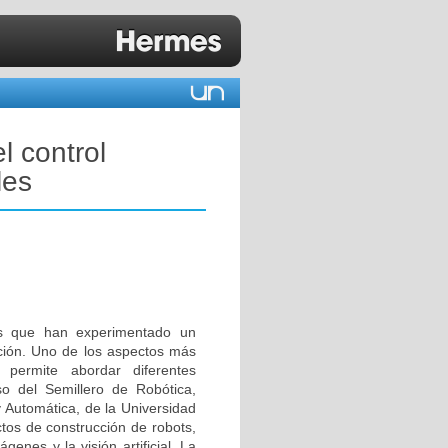
el control
les
eas que han experimentado un
ación. Uno de los aspectos más
 permite abordar diferentes
so del Semillero de Robótica,
 Automática, de la Universidad
tos de construcción de robots,
enes y la visión artificial. La