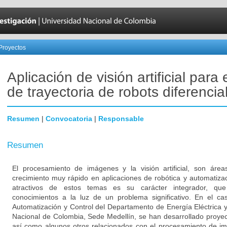
Proyectos
Aplicación de visión artificial para 
de trayectoria de robots diferencia
Resumen
|
Convocatoria
|
Responsable
Resumen
El procesamiento de imágenes y la visión artificial, son ár
crecimiento muy rápido en aplicaciones de robótica y automatiz
atractivos de estos temas es su carácter integrador, que
conocimientos a la luz de un problema significativo. En el ca
Automatización y Control del Departamento de Energía Eléctrica y
Nacional de Colombia, Sede Medellín, se han desarrollado proyec
así como algunos otros relacionados con el procesamiento de imág