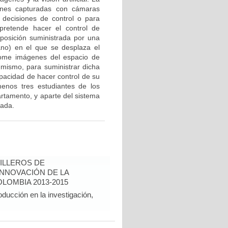
ágenes capturadas con cámaras
 decisiones de control o para
pretende hacer el control de
e posición suministrada por una
ano) en el que se desplaza el
tome imágenes del espacio de
 mismo, para suministrar dicha
pacidad de hacer control de su
menos tres estudiantes de los
artamento, y aparte del sistema
xada.
ILLEROS DE
INNOVACIÓN DE LA
LOMBIA 2013-2015
oducción en la investigación,