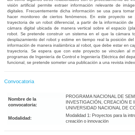
visión artificial permite extraer información relevante de im
digitales. Frecuentemente dicha información se usa para tomar
hacer monitoreo de ciertos fenómenos. En este proyecto se 
trayectoria de un robot diferencial, a partir de la información d
cámara digital ubicada de manera vertical sobre el espacio (pl
robot. Se pretende construir un sistema en el que la cámara 
desplazamiento del robot y estime en tiempo real la posición del
información de manera inalámbrica al robot, que debe estar en ca
trayectoria. Se espera que con este proyecto se vinculen al 
programas de Ingeniería de Control e Ingeniería Eléctrica del dep
funcional, se pretende someter una publicación a una revista inde
Convocatoria
PROGRAMA NACIONAL DE SEM
Nombre de la
INVESTIGACIÓN, CREACIÓN E 
convocatoria:
UNIVERSIDAD NACIONAL DE CO
Modalidad 1: Proyectos para la intr
Modalidad:
creación o innovación