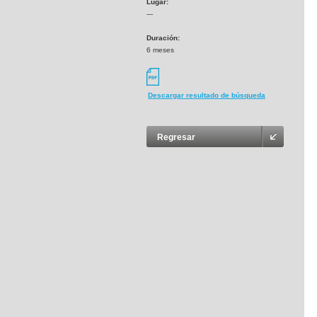
Lugar:
---
Duración:
6 meses
Descargar resultado de búsqueda
Regresar