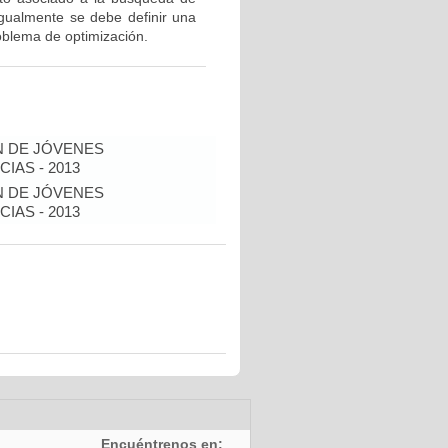
Igualmente se debe definir una
oblema de optimización.
N DE JÓVENES
IAS - 2013
N DE JÓVENES
IAS - 2013
Encuéntrenos en: