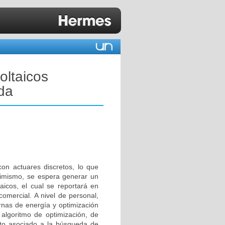
oltaicos
da
on actuares discretos, lo que
Asimismo, se espera generar un
aicos, el cual se reportará en
comercial. A nivel de personal,
rnas de energía y optimización
 algoritmo de optimización, de
to asociado a la búsqueda de