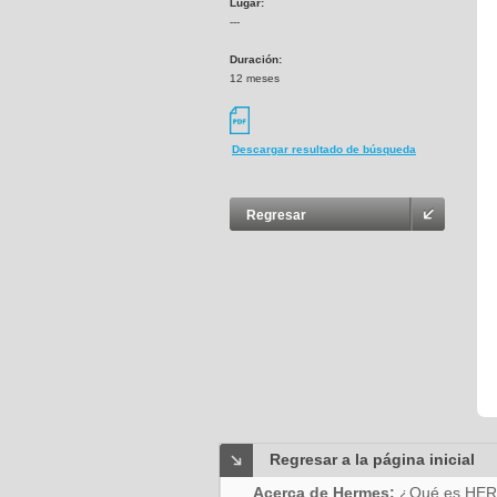
Lugar:
---
Duración:
12 meses
Descargar resultado de búsqueda
Regresar
Regresar a la página inicial
Acerca de Hermes:
¿Qué es HE