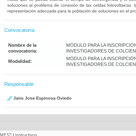
soluciones al problema de conexión de las celdas fotovoltaicas. 
representación adecuada para la población de soluciones en el pr
Convocatoria
Nombre de la
MÓDULO PARA LA INSCRIPCIÓ
convocatoria:
INVESTIGADORES DE COLCIENC
MÓDULO PARA LA INSCRIPCIÓ
Modalidad:
INVESTIGADORES DE COLCIENC
Responsable
Jairo Jose Espinosa Oviedo
RMES?
|
Instructivos