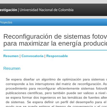
Proyectos
Reconfiguración de sistemas fotov
para maximizar la energía produci
Resumen
|
Convocatoria
|
Responsable
Resumen
Se espera diseñar un algoritmo de optimización para sistemas c
corresponde a los interruptores del matriz de reconfiguración. 
procedimiento para reconfigurar eficientemente sistemas fotovolt
publicaciones científicas, pero también puede ser valioso a nivel 
se espera formar dos ingenieros en las temáticas de fuentes alte
de sistemas. Se espera definir un perfil del desempeño para el
modo que se pueda estimar el tiempo de convergencia y el cos