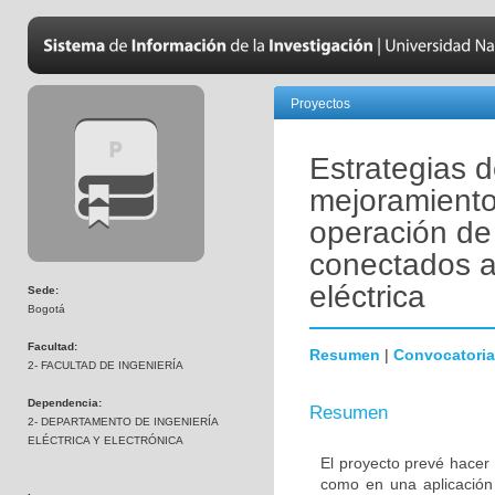
Proyectos
Estrategias d
mejoramiento
operación de
conectados a 
eléctrica
Sede:
Bogotá
Facultad:
Resumen
|
Convocatoria
2- FACULTAD DE INGENIERÍA
Dependencia:
Resumen
2- DEPARTAMENTO DE INGENIERÍA
ELÉCTRICA Y ELECTRÓNICA
El proyecto prevé hacer 
como en una aplicación 