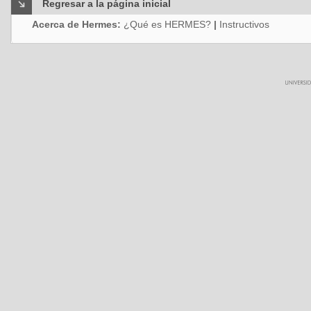
Regresar a la página inicial
Acerca de Hermes:
¿Qué es HERMES?
|
Instructivos