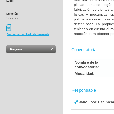
Lugar:
piezas dentales según
---
fabricación de dientes ar
Duración:
físicas y mecánicas, s
12 meses
polimerización en fase s
defectuosas. La propues
teniendo en cuenta el mo
reacción para obtener per
Descargar resultado de búsqueda
Convocatoria
Regresar
Nombre de la
convocatoria:
Modalidad:
Responsable
Jairo Jose Espinos