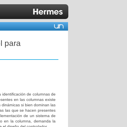
l para
a identificación de columnas de
resentes en las columnas existe
s dinámicas si bien dominan las
das las que se hacen presentes
plementación de un sistema de
cto en la columna, demanda la
 el diseño del controlador.