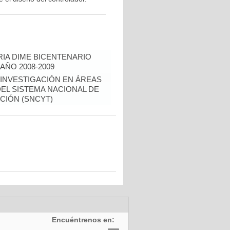
IA DIME BICENTENARIO
AÑO 2008-2009
 INVESTIGACIÓN EN ÁREAS
EL SISTEMA NACIONAL DE
CIÓN (SNCYT)
Encuéntrenos en: