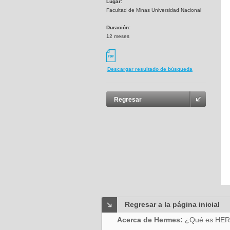
Lugar:
Facultad de Minas Universidad Nacional
Duración:
12 meses
Descargar resultado de búsqueda
Regresar
Regresar a la página inicial
Acerca de Hermes:
¿Qué es HE