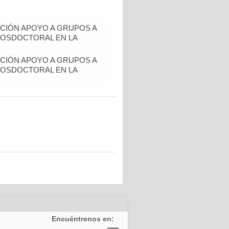
CIÓN APOYO A GRUPOS A
POSDOCTORAL EN LA
CIÓN APOYO A GRUPOS A
POSDOCTORAL EN LA
Encuéntrenos en: