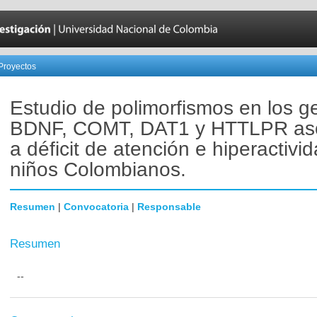
Proyectos
Estudio de polimorfismos en los g
BDNF, COMT, DAT1 y HTTLPR as
a déficit de atención e hiperactivi
niños Colombianos.
Resumen
|
Convocatoria
|
Responsable
Resumen
--