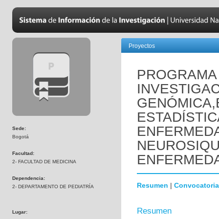
Proyectos
PROGRAMA 
INVESTIGAC
GENÓMICA,
ESTADÍSTIC
ENFERMED
Sede:
Bogotá
NEUROSIQUI
Facultad:
ENFERMEDA
2- FACULTAD DE MEDICINA
Dependencia:
Resumen
|
Convocatoria
2- DEPARTAMENTO DE PEDIATRÍA
Resumen
Lugar: