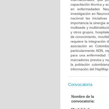
capacitación técnica y a
en enfermedades Neur
investigación en Neuroci
nacional las iniciativ
importancia la sinergia e
multisede y multiinstitu
y otros grupos, hospitale
de conocimiento, movilid
requiere la integración
asociación en Colombia
particularmente ADN, re
para una enfermedad. S
marcadores previos y nu
la población colombian
información del HapMap 
Convocatoria
Nombre de la
convocatoria: