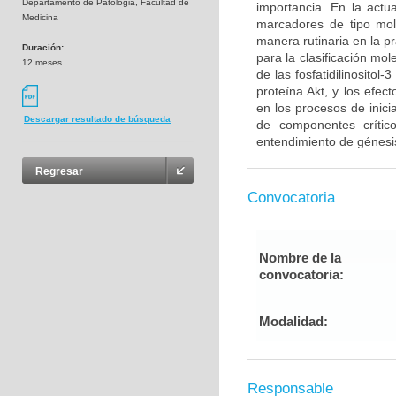
Departamento de Patologia, Facultad de
importancia. En la act
Medicina
marcadores de tipo mol
manera rutinaria en la p
Duración:
para la clasificación mo
12 meses
de las fosfatidilinosito
proteína Akt, y los efe
en los procesos de inici
Descargar resultado de búsqueda
de componentes críti
entendimiento de génesis
Regresar
Convocatoria
Nombre de la
convocatoria:
Modalidad:
Responsable