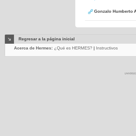
Gonzalo Humberto A
Regresar a la página inicial
Acerca de Hermes:
¿Qué es HERMES?
|
Instructivos