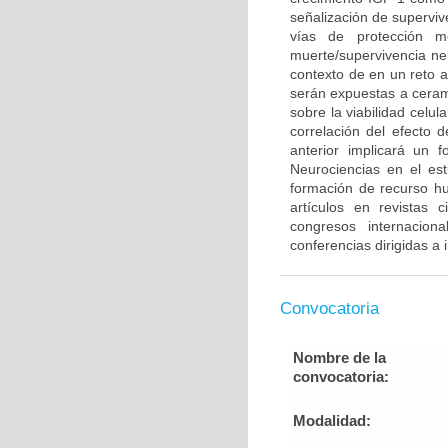
señalización de supervi
vías de protección m
muerte/supervivencia neu
contexto de en un reto 
serán expuestas a cerami
sobre la viabilidad celu
correlación del efecto 
anterior implicará un 
Neurociencias en el es
formación de recurso h
artículos en revistas 
congresos internacion
conferencias dirigidas a
Convocatoria
Nombre de la
convocatoria:
Modalidad: