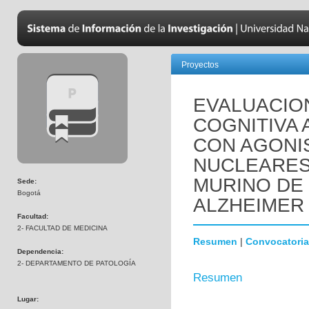
Proyectos
EVALUACIO
COGNITIVA 
CON AGONI
NUCLEARES
MURINO DE
Sede:
Bogotá
ALZHEIMER 
Facultad:
2- FACULTAD DE MEDICINA
Resumen
|
Convocatoria
Dependencia:
2- DEPARTAMENTO DE PATOLOGÍA
Resumen
Lugar: