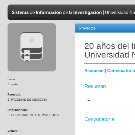
Proyectos
20 años del I
Universidad 
Resumen
|
Convocatoria
Sede:
Bogotá
Resumen
Facultad:
--
2- FACULTAD DE MEDICINA
Dependencia:
2- DEPARTAMENTO DE PATOLOGÍA
Convocatoria
Lugar: