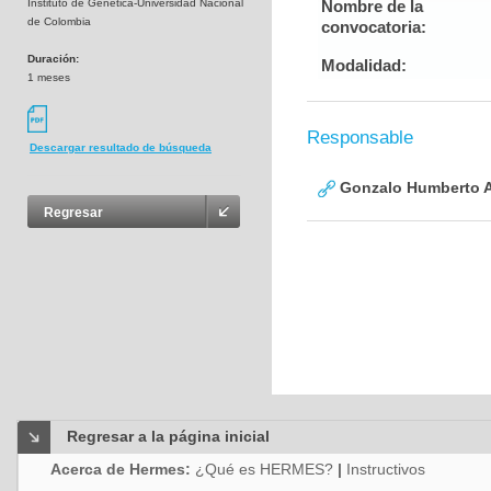
Instituto de Genética-Universidad Nacional
Nombre de la
de Colombia
convocatoria:
Duración:
Modalidad:
1 meses
Responsable
Descargar resultado de búsqueda
Gonzalo Humberto A
Regresar
Regresar a la página inicial
Acerca de Hermes:
¿Qué es HERMES?
|
Instructivos