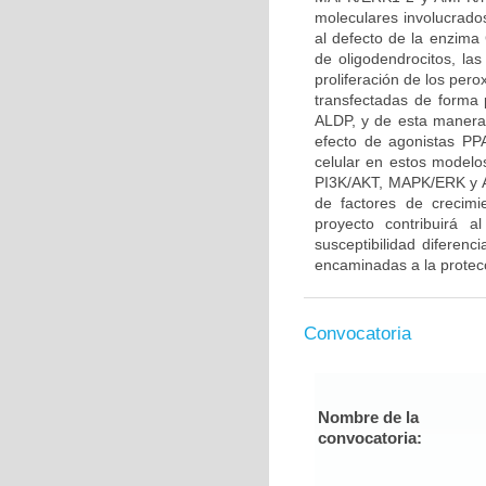
moleculares involucrado
al defecto de la enzima 
de oligodendrocitos, l
proliferación de los per
transfectadas de forma 
ALDP, y de esta manera 
efecto de agonistas P
celular en estos modelo
PI3K/AKT, MAPK/ERK y A
de factores de crecim
proyecto contribuirá a
susceptibilidad diferenc
encaminadas a la protecc
Convocatoria
Nombre de la
convocatoria: