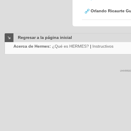
Orlando Ricaurte Gu
Regresar a la página inicial
Acerca de Hermes:
¿Qué es HERMES?
|
Instructivos