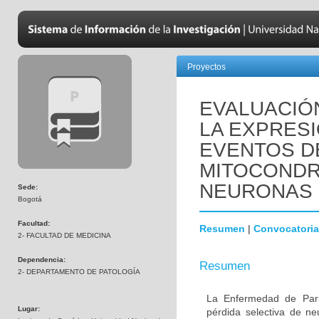
Proyectos
EVALUACIÓN
LA EXPRESI
EVENTOS DE
MITOCONDR
NEURONAS 
Sede:
Bogotá
Facultad:
Resumen
|
Convocatoria
2- FACULTAD DE MEDICINA
Dependencia:
Resumen
2- DEPARTAMENTO DE PATOLOGÍA
La Enfermedad de Park
Lugar:
pérdida selectiva de n