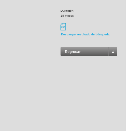
---
Duración:
18 meses
Descargar resultado de búsqueda
Regresar