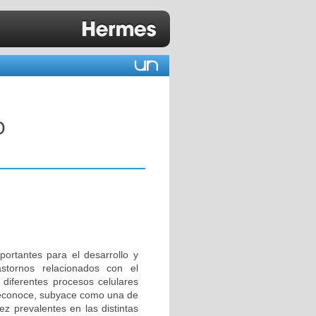
O
ortantes para el desarrollo y
tornos relacionados con el
a diferentes procesos celulares
 reconoce, subyace como una de
z prevalentes en las distintas