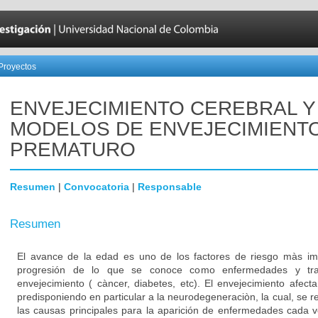
Proyectos
ENVEJECIMIENTO CEREBRAL Y
MODELOS DE ENVEJECIMIENT
PREMATURO
Resumen
|
Convocatoria
|
Responsable
Resumen
El avance de la edad es uno de los factores de riesgo màs imp
progresión de lo que se conoce como enfermedades y tras
envejecimiento ( càncer, diabetes, etc). El envejecimiento afect
predisponiendo en particular a la neurodegeneraciòn, la cual, se
las causas principales para la aparición de enfermedades cada ve