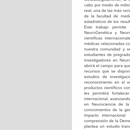
cabo por medio de méto
real, una de las más rec
de la facultad de medi
estadísticos de los resu
Este trabajo permite
NeuroGenética y Neuro
científicas internaciona
médicas relacionadas co
nuestra comunidad y se
estudiantes de pregrado
investigadores en Neur
abrirá el campo para qu
recursos que se dispone
estudios de investiga
reconocimiento en el 
productos científicos c
les permitirá fortalec
internacional, avanzando
en Neurociencia de la 
conocimientos de la ge
impacto internacional.
comprensión de la Demen
plantea un estudio tran