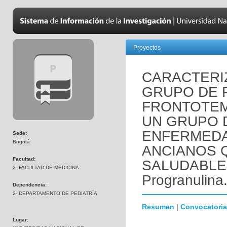
Proyectos
CARACTERI
GRUPO DE 
FRONTOTE
UN GRUPO 
ENFERMEDA
Sede:
Bogotá
ANCIANOS 
Facultad:
SALUDABLEM
2- FACULTAD DE MEDICINA
Progranulina
Dependencia:
2- DEPARTAMENTO DE PEDIATRÍA
Resumen
|
Convocatoria
Lugar: