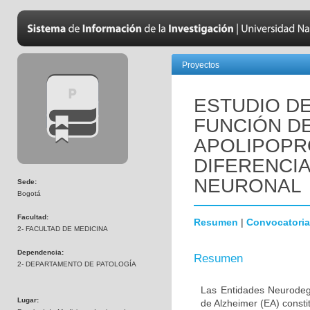
Proyectos
ESTUDIO DE
FUNCIÓN D
APOLIPOPR
DIFERENCI
NEURONAL
Sede:
Bogotá
Facultad:
Resumen
|
Convocatoria
2- FACULTAD DE MEDICINA
Dependencia:
Resumen
2- DEPARTAMENTO DE PATOLOGÍA
Las Entidades Neurodeg
Lugar:
de Alzheimer (EA) consti