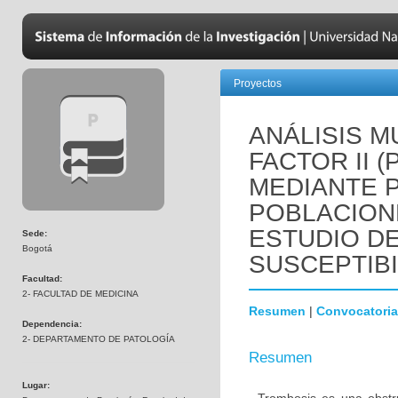
Proyectos
ANÁLISIS M
FACTOR II 
MEDIANTE 
POBLACION
ESTUDIO D
Sede:
Bogotá
SUSCEPTIBI
Facultad:
2- FACULTAD DE MEDICINA
Resumen
|
Convocatoria
Dependencia:
2- DEPARTAMENTO DE PATOLOGÍA
Resumen
Lugar: