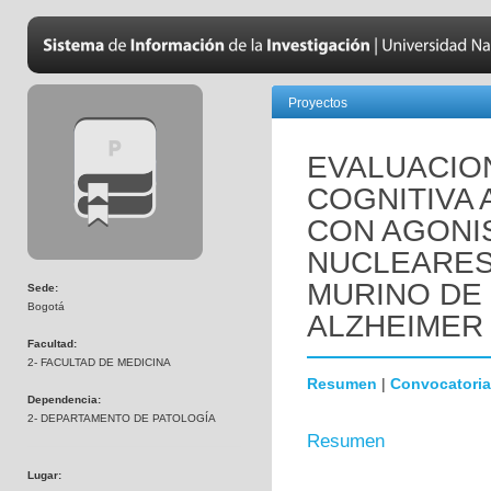
Proyectos
EVALUACIO
COGNITIVA 
CON AGONI
NUCLEARES
MURINO DE
Sede:
Bogotá
ALZHEIMER 
Facultad:
2- FACULTAD DE MEDICINA
Resumen
|
Convocatoria
Dependencia:
2- DEPARTAMENTO DE PATOLOGÍA
Resumen
Lugar: