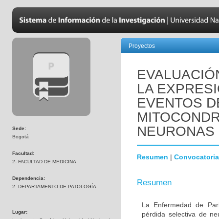
Proyectos
EVALUACIÓN
LA EXPRESI
EVENTOS DE
MITOCONDR
NEURONAS 
Sede:
Bogotá
Facultad:
Resumen
|
Convocatoria
2- FACULTAD DE MEDICINA
Dependencia:
Resumen
2- DEPARTAMENTO DE PATOLOGÍA
La Enfermedad de Park
Lugar:
pérdida selectiva de n