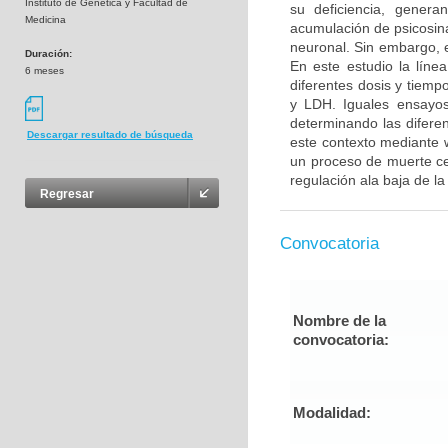
Instituto de Genetica y Facultad de
su deficiencia, generan
Medicina
acumulación de psicosina
neuronal. Sin embargo, e
Duración:
En este estudio la líne
6 meses
diferentes dosis y tiem
y LDH. Iguales ensayos
determinando las diferen
Descargar resultado de búsqueda
este contexto mediante w
un proceso de muerte cel
regulación ala baja de l
Regresar
Convocatoria
Nombre de la
convocatoria:
Modalidad: