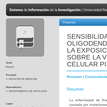
Proyectos
SENSIBILID
OLIGODEND
LA EXPOSIC
SOBRE LA V
CELULAR PI
Sede:
Bogotá
Facultad:
Resumen
|
Convocatoria
2- FACULTAD DE MEDICINA
Dependencia:
Resumen
2- DEPARTAMENTO DE PATOLOGÍA
La enfermedad de Krab
Lugar:
causada por mutaciones 