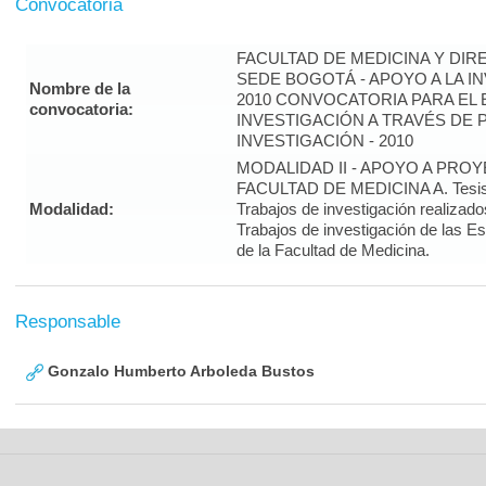
Convocatoria
FACULTAD DE MEDICINA Y DIR
SEDE BOGOTÁ - APOYO A LA I
Nombre de la
2010 CONVOCATORIA PARA EL 
convocatoria:
INVESTIGACIÓN A TRAVÉS DE
INVESTIGACIÓN - 2010
MODALIDAD II - APOYO A PRO
FACULTAD DE MEDICINA A. Tesis 
Modalidad:
Trabajos de investigación realizado
Trabajos de investigación de las E
de la Facultad de Medicina.
Responsable
Gonzalo Humberto Arboleda Bustos