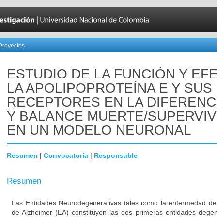
Proyectos
ESTUDIO DE LA FUNCIÓN Y EF
LA APOLIPOPROTEÍNA E Y SUS
RECEPTORES EN LA DIFERENC
Y BALANCE MUERTE/SUPERVIV
EN UN MODELO NEURONAL
Resumen
|
Convocatoria
|
Responsable
Resumen
Las Entidades Neurodegenerativas tales como la enfermedad de
de Alzheimer (EA) constituyen las dos primeras entidades degen