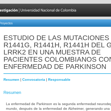
Proyectos
ESTUDIO DE LAS MUTACIONES
R1441G, R1441H, R1441H DEL 
LRRK2 EN UNA MUESTRA DE
PACIENTES COLOMBIANOS CO
ENFERMEDAD DE PARKINSON
Resumen
|
Convocatoria
|
Responsable
Resumen
La enfermedad de Parkinson es la segunda enfermedad neurodeg
mundo, después de la enfermedad de Alzheimer, generando una 