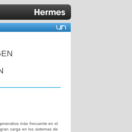
GEN
N
enerativa más frecuente en el
gran carga en los sistemas de