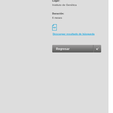
Lugar:
Instituto de Genética
Duración:
6 meses
Descargar resultado de búsqueda
Regresar