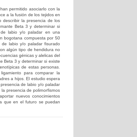
 han permitido asociarlo con la
e a la fusión de los tejidos en
o describir la presencia de los
rmante Beta 3 y determinar si
 de labio y/o paladar en una
ión bogotana compuesta por 50
 de labio y/o paladar fisurado
 con algún tipo de hendidura no
ecuencias génicas y alelicas del
e Beta 3 y determinar si existe
fenotípicas de estas personas.
 ligamiento para comparar la
dres a hijos. El estudio espera
 presencia de labio y/o paladar
 la presencia de polimorfismos
 aportar nuevos conocimientos
ara que en el futuro se puedan