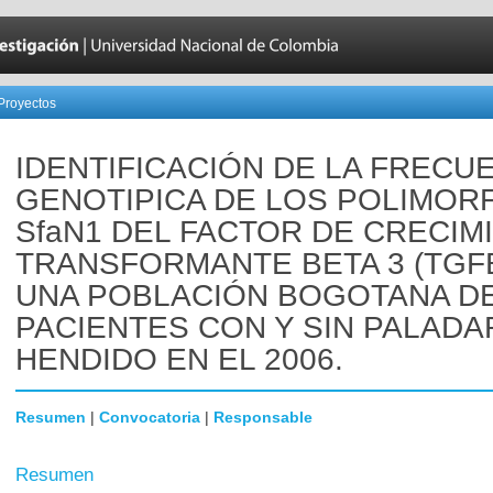
Proyectos
IDENTIFICACIÓN DE LA FRECU
GENOTIPICA DE LOS POLIMOR
SfaN1 DEL FACTOR DE CRECIM
TRANSFORMANTE BETA 3 (TGF
UNA POBLACIÓN BOGOTANA D
PACIENTES CON Y SIN PALADA
HENDIDO EN EL 2006.
Resumen
|
Convocatoria
|
Responsable
Resumen