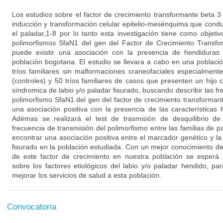
Los estudios sobre el factor de crecimiento transformante beta 3
inducción y transformación celular epitelio-mesénquima que conduc
el paladar,1-8 por lo tanto esta investigación tiene como objetiv
polimorfismos SfaN1 del gen del Factor de Crecimiento Transfo
puede existir una asociación con la presencia de hendiduras
población bogotana. El estudio se llevara a cabo en una poblac
tríos familiares sin malformaciones craneofaciales especialmente
(controles) y 50 tríos familiares de casos que presenten un hijo
síndromica de labio y/o paladar fisurado, buscando describir las fr
polimorfismo SfaN1 del gen del factor de crecimiento transformant
una asociación positiva con la presencia de las características 
Adémas se realizará el test de trasmisión de desquilibrio de
frecuencia de transmisión del polimorfismo entre las familias de pa
encontrar una asociación positiva entre el marcador genético y la
fisurado en la población estudiada. Con un mejor conocimiento de
de este factor de crecimiento en nuestra población se esperá
sobre los factores etiológicos del labio y/o paladar hendido, p
mejorar los servicios de salud a esta población.
Convocatoria