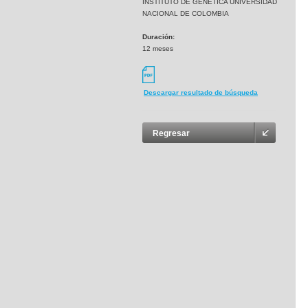
INSTITUTO DE GENETICA UNIVERSIDAD
NACIONAL DE COLOMBIA
Duración:
12 meses
Descargar resultado de búsqueda
Regresar