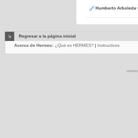
Humberto Arboleda
Regresar a la página inicial
Acerca de Hermes:
¿Qué es HERMES?
|
Instructivos