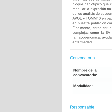
bloque haplotípico que
modular la expresión n
de los análisis de secue
APOE y TOMM40 en pacien
en nuestra población con
Finalmente, estos estu
complejas como la EA p
famacogenómica, ayudand
enfermedad.
Convocatoria
Nombre de la
convocatoria:
Modalidad:
Responsable