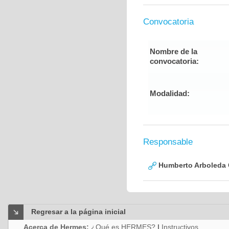
Convocatoria
Nombre de la
convocatoria:
Modalidad:
Responsable
Humberto Arboleda
Regresar a la página inicial
Acerca de Hermes:
¿Qué es HERMES?
|
Instructivos