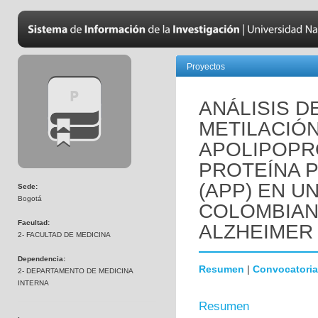
Proyectos
ANÁLISIS D
METILACIÓ
APOLIPOPRO
PROTEÍNA 
(APP) EN U
Sede:
Bogotá
COLOMBIAN
Facultad:
ALZHEIMER
2- FACULTAD DE MEDICINA
Dependencia:
Resumen
|
Convocatoria
2- DEPARTAMENTO DE MEDICINA
INTERNA
Resumen