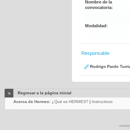
Nombre de la
convocatoria:
Modalidad:
Responsable
Rodrigo Pardo Turri
Regresar a la página inicial
Acerca de Hermes:
¿Qué es HERMES?
|
Instructivos