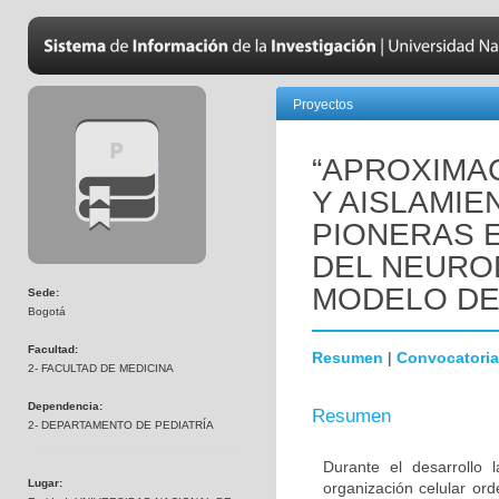
Proyectos
“APROXIMAC
Y AISLAMIE
PIONERAS 
DEL NEURO
MODELO DE
Sede:
Bogotá
Facultad:
Resumen
|
Convocatoria
2- FACULTAD DE MEDICINA
Dependencia:
Resumen
2- DEPARTAMENTO DE PEDIATRÍA
Durante el desarrollo
Lugar:
organización celular or