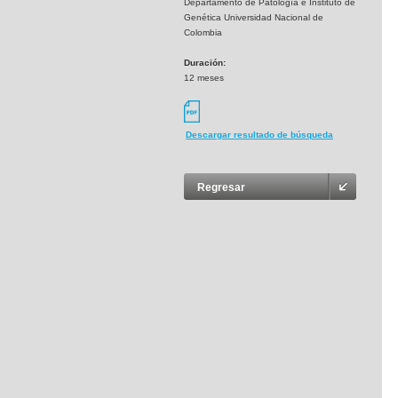
Departamento de Patología e Instituto de
Genética Universidad Nacional de
Colombia
Duración:
12 meses
Descargar resultado de búsqueda
Regresar