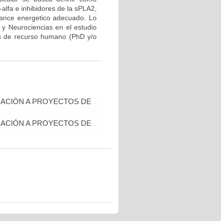
lfa e inhibidores de la sPLA2,
lance energetico adecuado. Lo
r y Neurociencias en el estudio
ón de recurso humano (PhD y/o
IACIÓN A PROYECTOS DE
IACIÓN A PROYECTOS DE