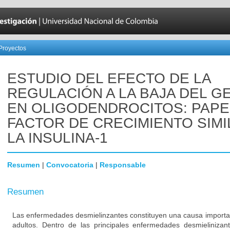
Proyectos
ESTUDIO DEL EFECTO DE LA
REGULACIÓN A LA BAJA DEL G
EN OLIGODENDROCITOS: PAPE
FACTOR DE CRECIMIENTO SIMI
LA INSULINA-1
Resumen
|
Convocatoria
|
Responsable
Resumen
Las enfermedades desmielinzantes constituyen una causa importa
adultos. Dentro de las principales enfermedades desmielinizan