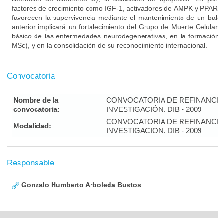
factores de crecimiento como IGF-1, activadores de AMPK y PPAR-a
favorecen la supervivencia mediante el mantenimiento de un ba
anterior implicará un fortalecimiento del Grupo de Muerte Celula
básico de las enfermedades neurodegenerativas, en la formaci
MSc), y en la consolidación de su reconocimiento internacional.
Convocatoria
Nombre de la
CONVOCATORIA DE REFINANC
convocatoria:
INVESTIGACIÓN. DIB - 2009
CONVOCATORIA DE REFINANC
Modalidad:
INVESTIGACIÓN. DIB - 2009
Responsable
Gonzalo Humberto Arboleda Bustos