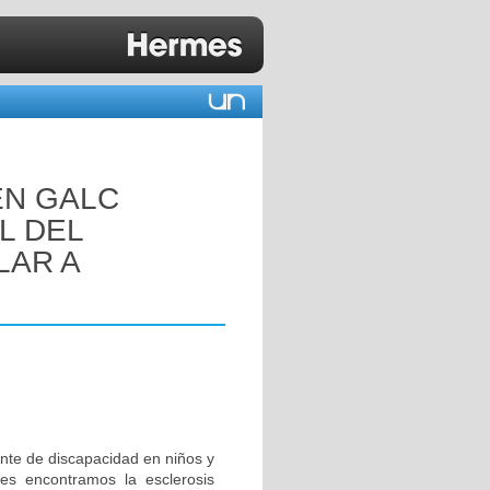
EN GALC
L DEL
LAR A
nte de discapacidad en niños y
tes encontramos la esclerosis